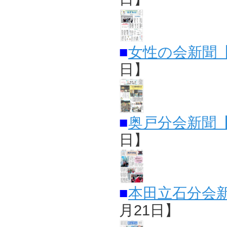
■
女性の会新聞【2
日】
■
奥戸分会新聞【2
日】
■
本田立石分会新
月21日】