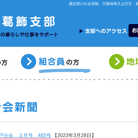
建設業の社会保険、労働保険又は労災・
戸分会 ３月号 485号
【2023年3月28日】