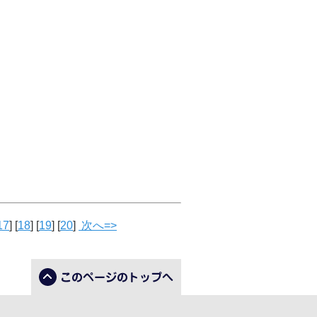
17
] [
18
] [
19
] [
20
]
次へ=>