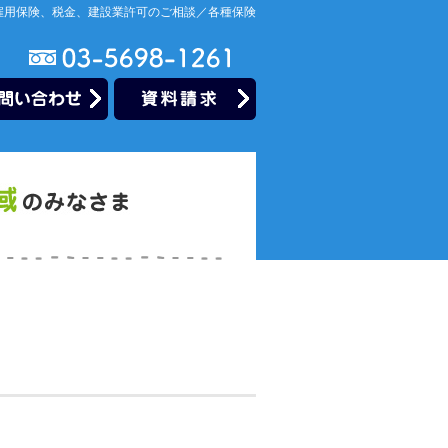
雇用保険、税金、建設業許可のご相談／各種保険