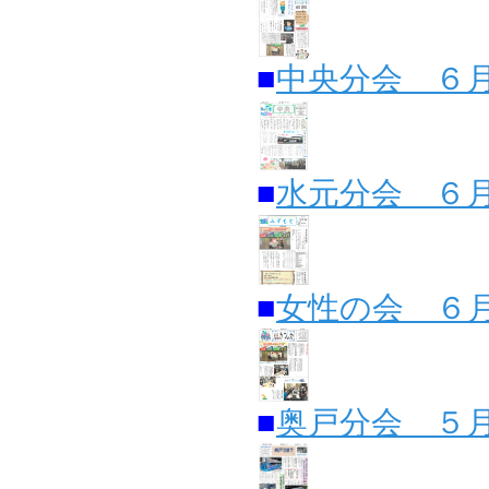
■
中央分会 ６月
■
水元分会 ６月
■
女性の会 ６月
■
奥戸分会 ５月