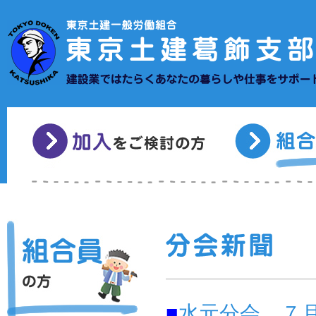
■
水元分会 ７月