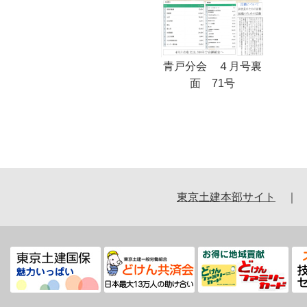
青戸分会 ４月号裏
面 71号
東京土建本部サイト