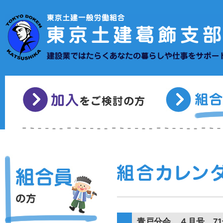
青戸分会 ４月号 71