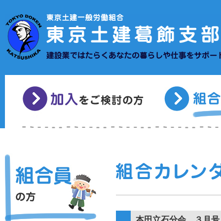
本田立石分会 ３月号 