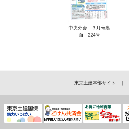
中央分会 ３月号裏
面 224号
東京土建本部サイト