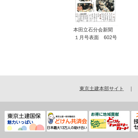
本田立石分会新聞
１月号表面 602号
東京土建本部サイト