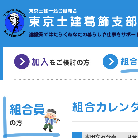
本田立石分会 １月号 